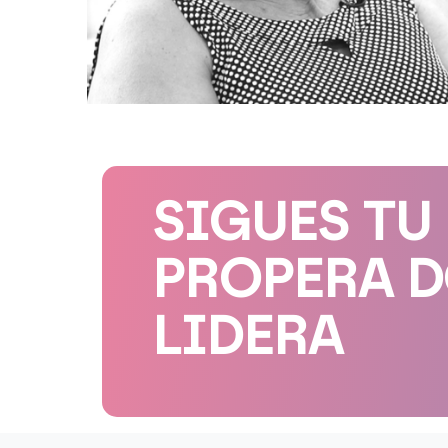
SIGUES TU
PROPERA 
LIDERA