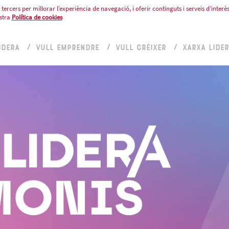
tercers per millorar l’experiència de navegació, i oferir continguts i serveis d’interès
stra
Política de cookies
IDERA
VULL EMPRENDRE
VULL CRÉIXER
XARXA LIDE