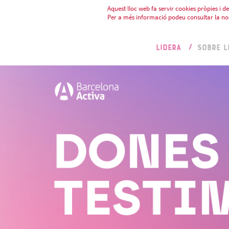
Aquest lloc web fa servir cookies pròpies i de 
Per a més informació podeu consultar la no
LIDERA
SOBRE L