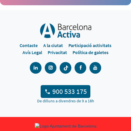
Contacte
A la ciutat
Participació activitats
Avís Legal
Privacitat
Política de galetes
900 533 175
De dilluns a divendres de 9 a 18h