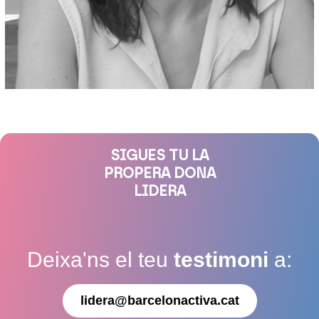
SIGUES TU LA
PROPERA DONA
LIDERA
Deixa'ns el teu
testimoni
a:
lidera@barcelonactiva.cat