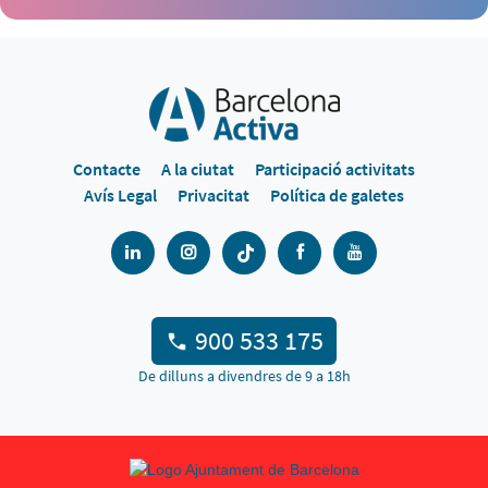
Contacte
A la ciutat
Participació activitats
Avís Legal
Privacitat
Política de galetes
900 533 175
De dilluns a divendres de 9 a 18h