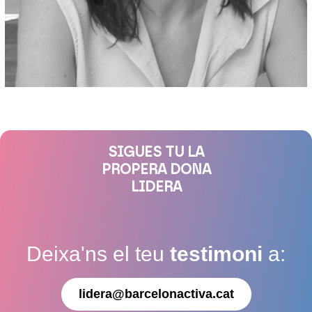
SIGUES TU LA
PROPERA DONA
LIDERA
Deixa'ns el teu
testimoni
a:
lidera@barcelonactiva.cat