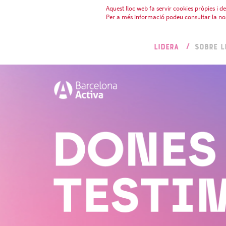
Aquest lloc web fa servir cookies pròpies i de 
Per a més informació podeu consultar la no
LIDERA
SOBRE L