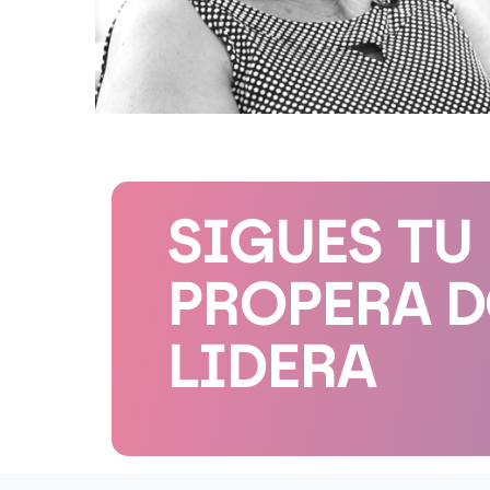
SIGUES TU
PROPERA 
LIDERA