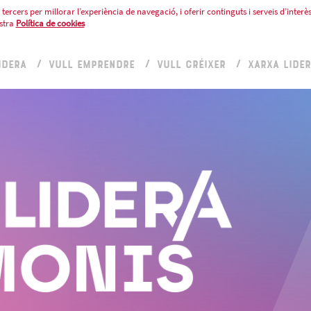
tercers per millorar l’experiència de navegació, i oferir continguts i serveis d’interès
stra
Política de cookies
IDERA
VULL EMPRENDRE
VULL CRÉIXER
XARXA LIDE