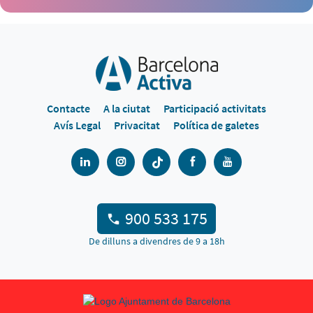
Contacte
A la ciutat
Participació activitats
Avís Legal
Privacitat
Política de galetes
900 533 175
De dilluns a divendres de 9 a 18h