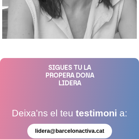
SIGUES TU LA
PROPERA DONA
LIDERA
Deixa'ns el teu
testimoni
a:
lidera@barcelonactiva.cat