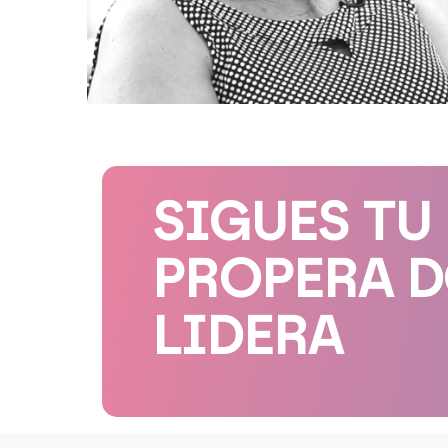
SIGUES TU
PROPERA 
LIDERA