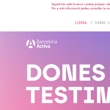
Aquest lloc web fa servir cookies pròpies i de 
Per a més informació podeu consultar la no
LIDERA
SOBRE L