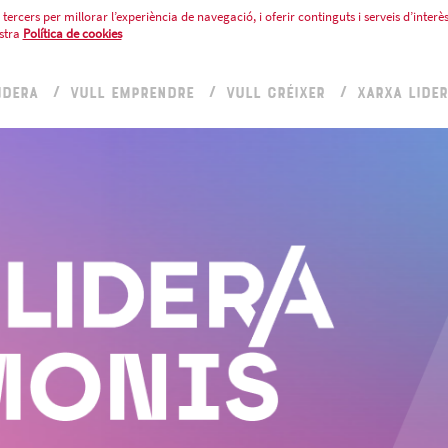
tercers per millorar l’experiència de navegació, i oferir continguts i serveis d’interès
stra
Política de cookies
IDERA
VULL EMPRENDRE
VULL CRÉIXER
XARXA LIDE