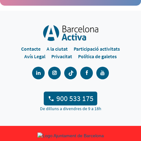
Contacte
A la ciutat
Participació activitats
Avís Legal
Privacitat
Política de galetes
900 533 175
De dilluns a divendres de 9 a 18h