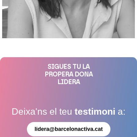
SIGUES TU LA
PROPERA DONA
LIDERA
Deixa'ns el teu
testimoni
a:
lidera@barcelonactiva.cat