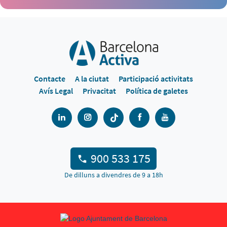
Contacte
A la ciutat
Participació activitats
Avís Legal
Privacitat
Política de galetes
900 533 175
De dilluns a divendres de 9 a 18h