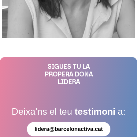
SIGUES TU LA
PROPERA DONA
LIDERA
Deixa'ns el teu
testimoni
a:
lidera@barcelonactiva.cat