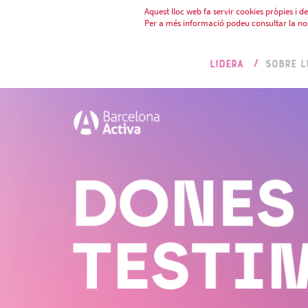
Aquest lloc web fa servir cookies pròpies i de 
Per a més informació podeu consultar la no
LIDERA
SOBRE L