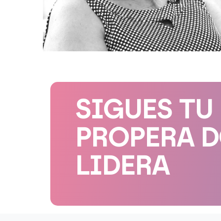
SIGUES TU
PROPERA 
LIDERA