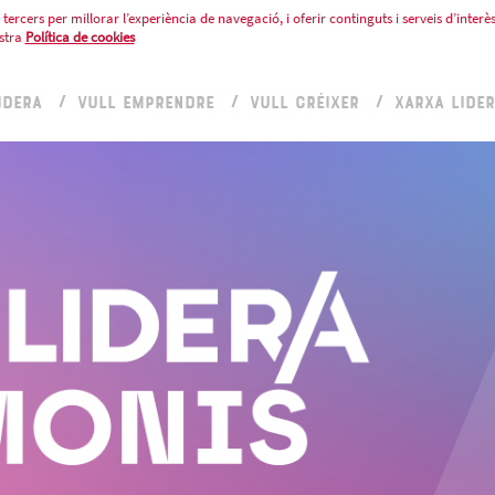
tercers per millorar l’experiència de navegació, i oferir continguts i serveis d’interès
stra
Política de cookies
IDERA
VULL EMPRENDRE
VULL CRÉIXER
XARXA LIDE