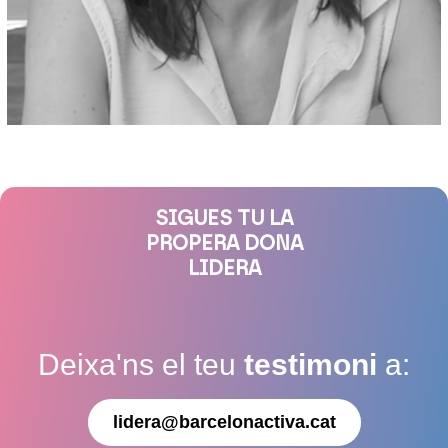
SIGUES TU LA
PROPERA DONA
LIDERA
Deixa'ns el teu
testimoni
a:
lidera@barcelonactiva.cat