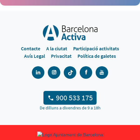
Contacte
A la ciutat
Participació activitats
Avís Legal
Privacitat
Política de galetes
900 533 175
De dilluns a divendres de 9 a 18h