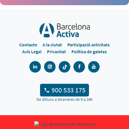
Contacte
A la ciutat
Participació activitats
Avís Legal
Privacitat
Política de galetes
900 533 175
De dilluns a divendres de 9 a 18h