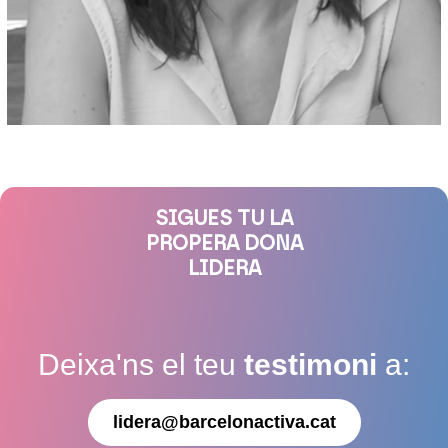
SIGUES TU LA
PROPERA DONA
LIDERA
Deixa'ns el teu
testimoni
a:
lidera@barcelonactiva.cat