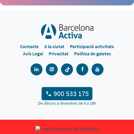
Contacte
A la ciutat
Participació activitats
Avís Legal
Privacitat
Política de galetes
900 533 175
De dilluns a divendres de 9 a 18h