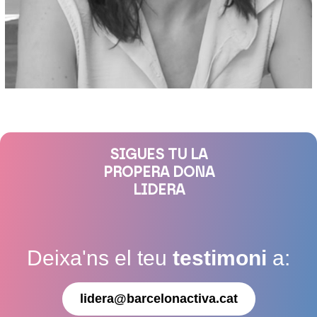
SIGUES TU LA
PROPERA DONA
LIDERA
Deixa'ns el teu
testimoni
a:
lidera@barcelonactiva.cat