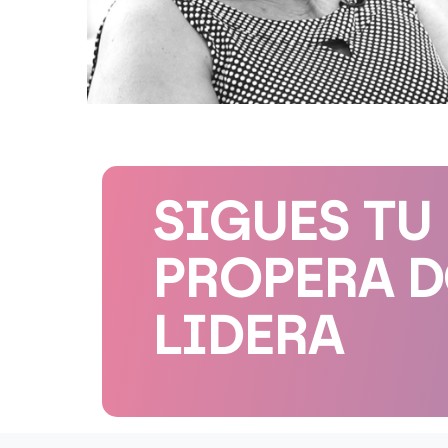
SIGUES TU
PROPERA 
LIDERA