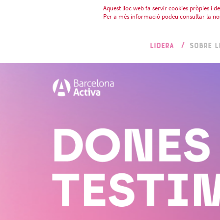
Aquest lloc web fa servir cookies pròpies i de 
Per a més informació podeu consultar la no
LIDERA
SOBRE L