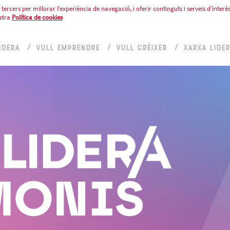
tercers per millorar l’experiència de navegació, i oferir continguts i serveis d’interès
stra
Política de cookies
IDERA
VULL EMPRENDRE
VULL CRÉIXER
XARXA LIDE