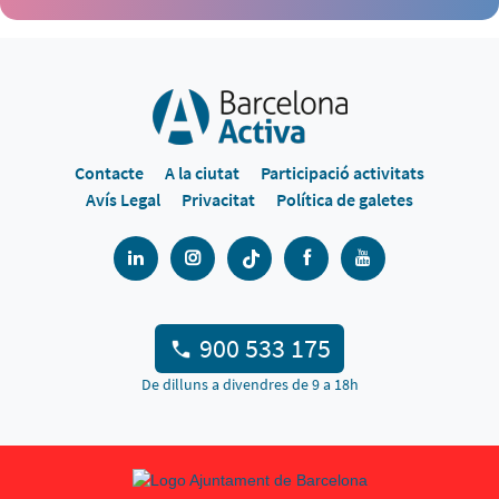
Contacte
A la ciutat
Participació activitats
Avís Legal
Privacitat
Política de galetes
900 533 175
De dilluns a divendres de 9 a 18h