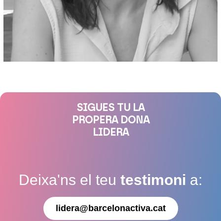
SIGUES TU LA
PROPERA DONA
LIDERA
Deixa'ns el teu
testimoni
a:
lidera@barcelonactiva.cat