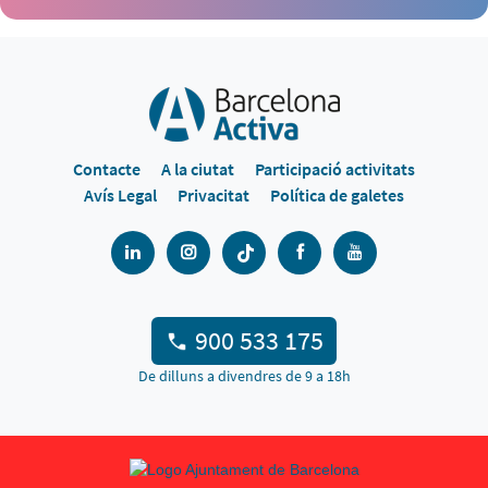
Contacte
A la ciutat
Participació activitats
Avís Legal
Privacitat
Política de galetes
900 533 175
De dilluns a divendres de 9 a 18h