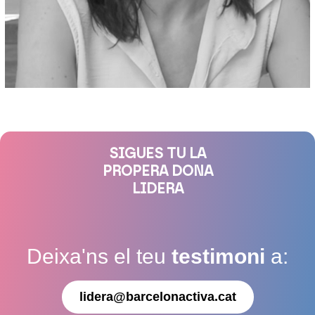
SIGUES TU LA
PROPERA DONA
LIDERA
Deixa'ns el teu
testimoni
a:
lidera@barcelonactiva.cat