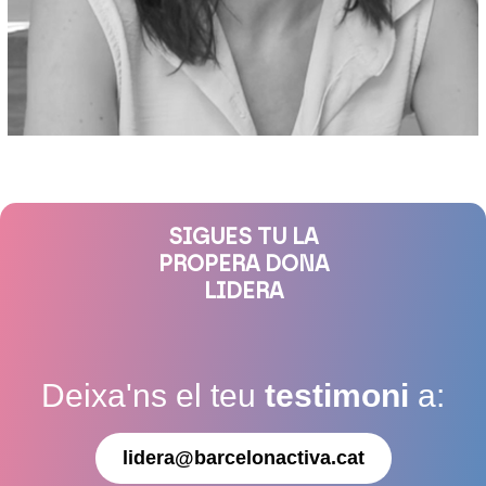
SIGUES TU LA
PROPERA DONA
LIDERA
Deixa'ns el teu
testimoni
a:
lidera@barcelonactiva.cat