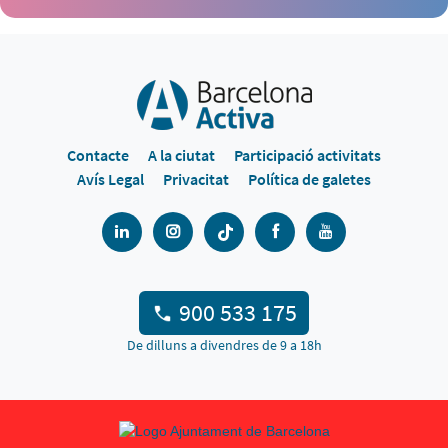
Contacte
A la ciutat
Participació activitats
Avís Legal
Privacitat
Política de galetes
900 533 175
De dilluns a divendres de 9 a 18h