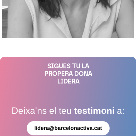
SIGUES TU LA
PROPERA DONA
LIDERA
Deixa'ns el teu
testimoni
a:
lidera@barcelonactiva.cat