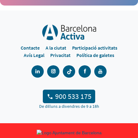
Contacte
A la ciutat
Participació activitats
Avís Legal
Privacitat
Política de galetes
900 533 175
De dilluns a divendres de 9 a 18h