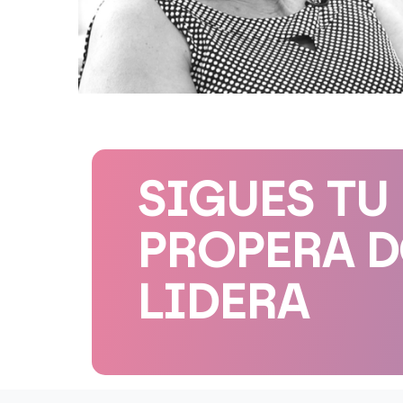
SIGUES TU
PROPERA 
LIDERA