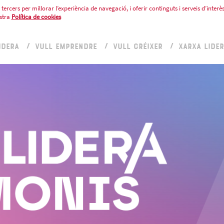
tercers per millorar l’experiència de navegació, i oferir continguts i serveis d’interès
stra
Política de cookies
IDERA
VULL EMPRENDRE
VULL CRÉIXER
XARXA LIDE