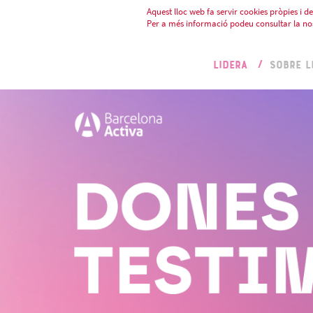
Aquest lloc web fa servir cookies pròpies i de 
Per a més informació podeu consultar la no
LIDERA
SOBRE L