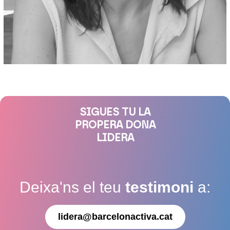
SIGUES TU LA
PROPERA DONA
LIDERA
Deixa'ns el teu
testimoni
a:
lidera@barcelonactiva.cat