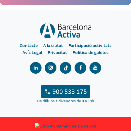
Contacte
A la ciutat
Participació activitats
Avís Legal
Privacitat
Política de galetes
900 533 175
De dilluns a divendres de 9 a 18h