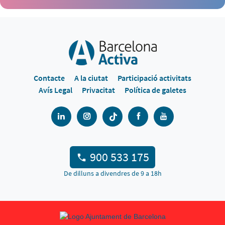
Contacte
A la ciutat
Participació activitats
Avís Legal
Privacitat
Política de galetes
900 533 175
De dilluns a divendres de 9 a 18h