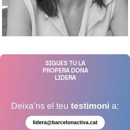
SIGUES TU LA
PROPERA DONA
LIDERA
Deixa'ns el teu
testimoni
a:
lidera@barcelonactiva.cat