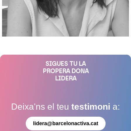
SIGUES TU LA
PROPERA DONA
LIDERA
Deixa'ns el teu
testimoni
a:
lidera@barcelonactiva.cat