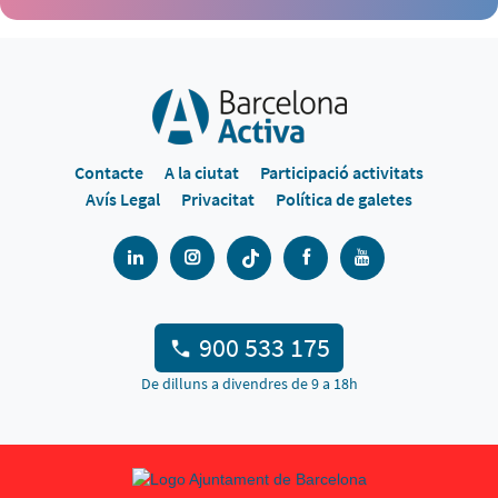
Contacte
A la ciutat
Participació activitats
Avís Legal
Privacitat
Política de galetes
900 533 175
De dilluns a divendres de 9 a 18h