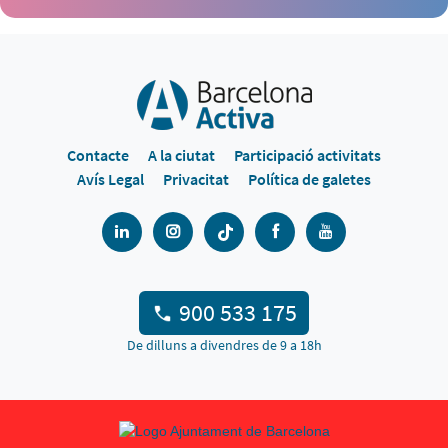
Contacte
A la ciutat
Participació activitats
Avís Legal
Privacitat
Política de galetes
900 533 175
De dilluns a divendres de 9 a 18h