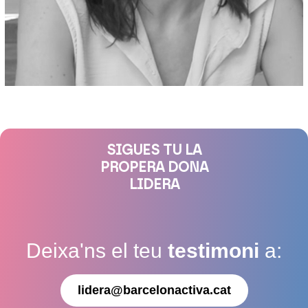
SIGUES TU LA
PROPERA DONA
LIDERA
Deixa'ns el teu
testimoni
a:
lidera@barcelonactiva.cat