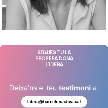
SIGUES TU LA
PROPERA DONA
LIDERA
Deixa'ns el teu
testimoni
a:
lidera@barcelonactiva.cat