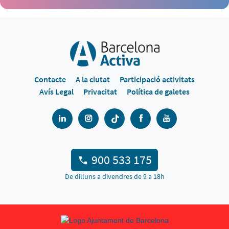
Contacte
A la ciutat
Participació activitats
Avís Legal
Privacitat
Política de galetes
900 533 175
De dilluns a divendres de 9 a 18h