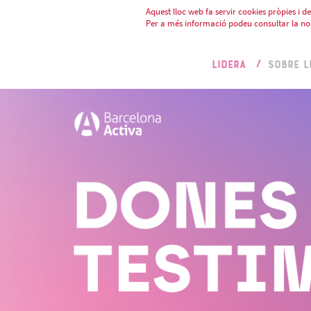
Aquest lloc web fa servir cookies pròpies i de 
Per a més informació podeu consultar la no
LIDERA
SOBRE L