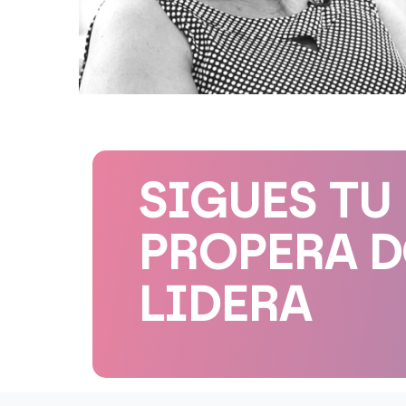
SIGUES TU
PROPERA 
LIDERA