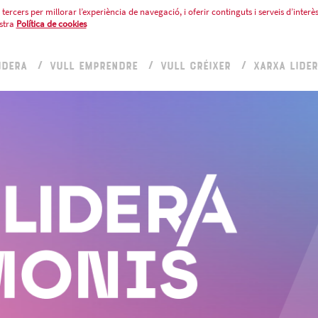
tercers per millorar l’experiència de navegació, i oferir continguts i serveis d’interès
stra
Política de cookies
IDERA
VULL EMPRENDRE
VULL CRÉIXER
XARXA LIDE