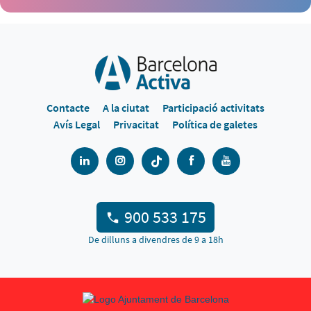
Contacte
A la ciutat
Participació activitats
Avís Legal
Privacitat
Política de galetes
900 533 175
De dilluns a divendres de 9 a 18h