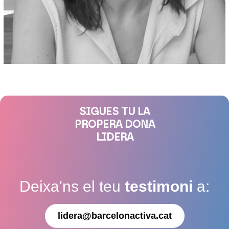
SIGUES TU LA
PROPERA DONA
LIDERA
Deixa'ns el teu
testimoni
a:
lidera@barcelonactiva.cat