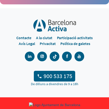
Contacte
A la ciutat
Participació activitats
Avís Legal
Privacitat
Política de galetes
900 533 175
De dilluns a divendres de 9 a 18h