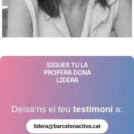
SIGUES TU LA
PROPERA DONA
LIDERA
Deixa'ns el teu
testimoni
a:
lidera@barcelonactiva.cat