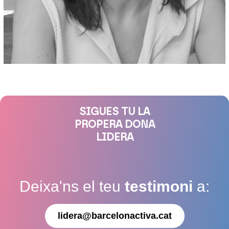
SIGUES TU LA
PROPERA DONA
LIDERA
Deixa'ns el teu
testimoni
a:
lidera@barcelonactiva.cat