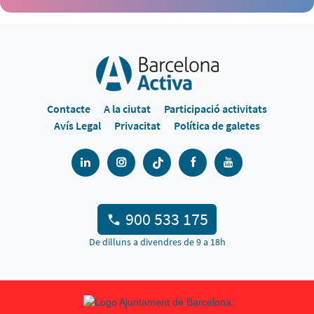
Contacte
A la ciutat
Participació activitats
Avís Legal
Privacitat
Política de galetes
900 533 175
De dilluns a divendres de 9 a 18h