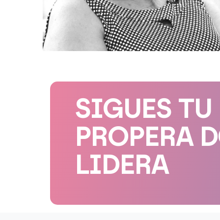
SIGUES TU
PROPERA 
LIDERA