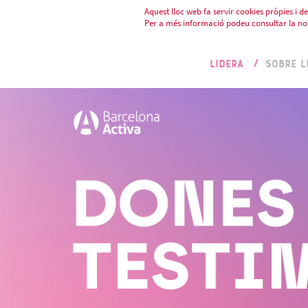
Aquest lloc web fa servir cookies pròpies i de 
Per a més informació podeu consultar la no
LIDERA
SOBRE L