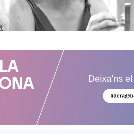
 LA
Deixa'ns el
DONA
lidera@b