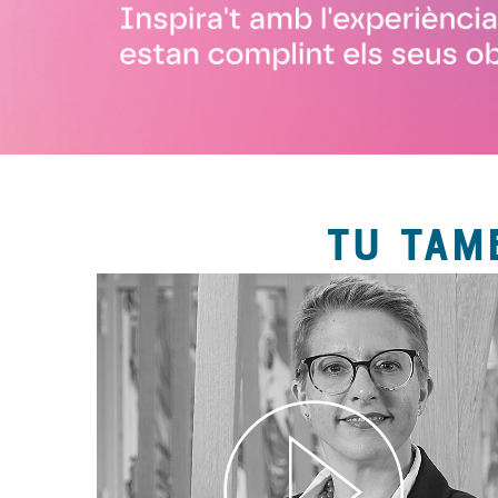
TU TAM