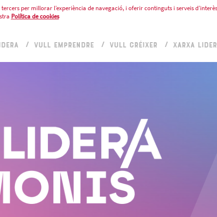
tercers per millorar l’experiència de navegació, i oferir continguts i serveis d’interès
stra
Política de cookies
IDERA
VULL EMPRENDRE
VULL CRÉIXER
XARXA LIDE