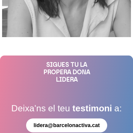
SIGUES TU LA
PROPERA DONA
LIDERA
Deixa'ns el teu
testimoni
a:
lidera@barcelonactiva.cat