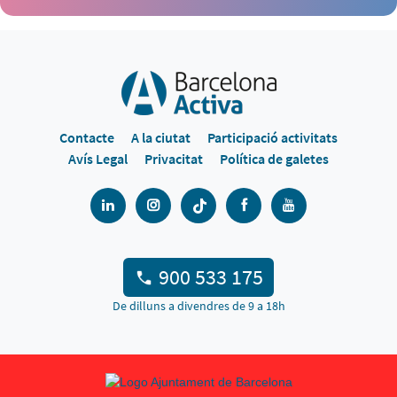
Contacte
A la ciutat
Participació activitats
Avís Legal
Privacitat
Política de galetes
900 533 175
De dilluns a divendres de 9 a 18h