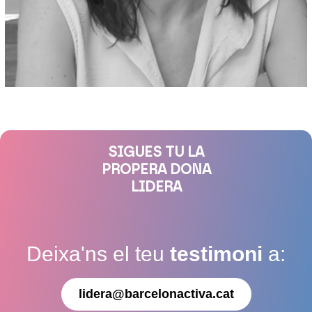
SIGUES TU LA
PROPERA DONA
LIDERA
Deixa'ns el teu
testimoni
a:
lidera@barcelonactiva.cat