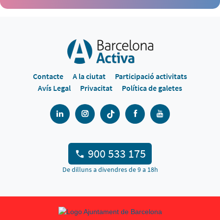
Contacte
A la ciutat
Participació activitats
Avís Legal
Privacitat
Política de galetes
900 533 175
De dilluns a divendres de 9 a 18h