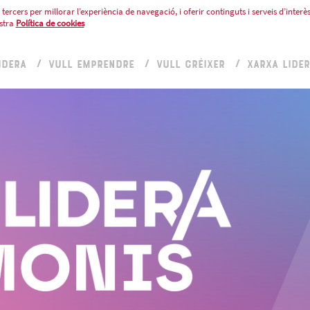
tercers per millorar l’experiència de navegació, i oferir continguts i serveis d’interès
stra
Política de cookies
IDERA
VULL EMPRENDRE
VULL CRÉIXER
XARXA LIDE