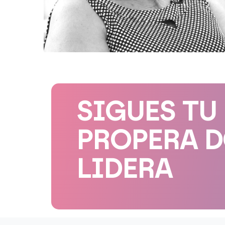
SIGUES TU
PROPERA 
LIDERA