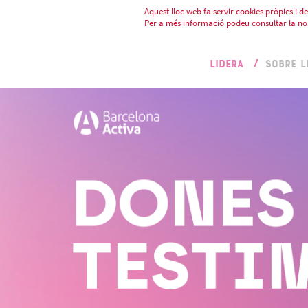
Aquest lloc web fa servir cookies pròpies i de 
Per a més informació podeu consultar la no
LIDERA
SOBRE L