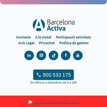
Contacte
A la ciutat
Participació activitats
Avís Legal
Privacitat
Política de galetes
900 533 175
De dilluns a divendres de 9 a 18h