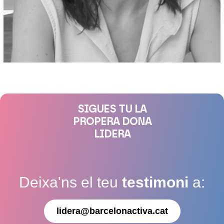
SIGUES TU LA
PROPERA DONA
LIDERA
Deixa'ns el teu
testimoni
a:
lidera@barcelonactiva.cat