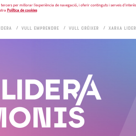
tercers per millorar l’experiència de navegació, i oferir continguts i serveis d’interès
stra
Política de cookies
IDERA
VULL EMPRENDRE
VULL CRÉIXER
XARXA LIDE