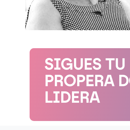
SIGUES TU
PROPERA 
LIDERA