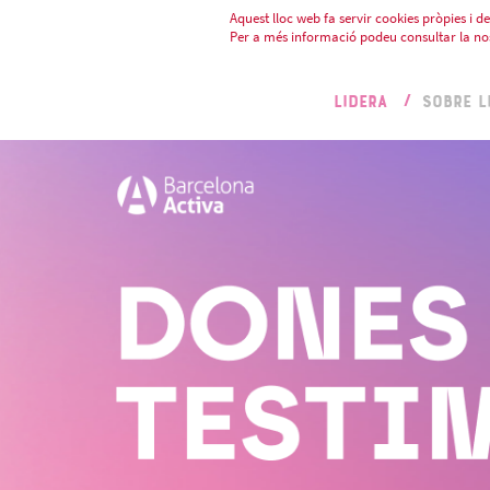
Aquest lloc web fa servir cookies pròpies i de 
Per a més informació podeu consultar la no
LIDERA
SOBRE L