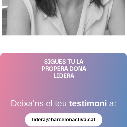
SIGUES TU LA
PROPERA DONA
LIDERA
Deixa'ns el teu
testimoni
a:
lidera@barcelonactiva.cat