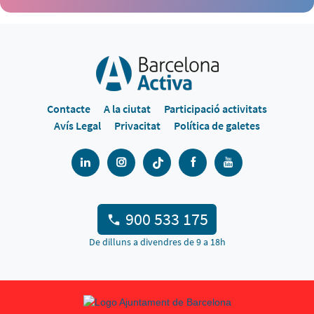
Contacte
A la ciutat
Participació activitats
Avís Legal
Privacitat
Política de galetes
900 533 175
De dilluns a divendres de 9 a 18h