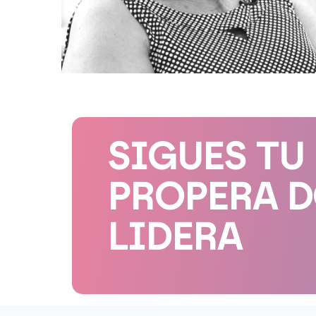
SIGUES TU
PROPERA 
LIDERA