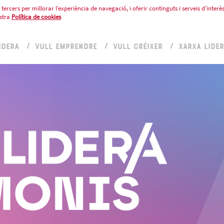
tercers per millorar l’experiència de navegació, i oferir continguts i serveis d’interès
stra
Política de cookies
IDERA
VULL EMPRENDRE
VULL CRÉIXER
XARXA LIDE