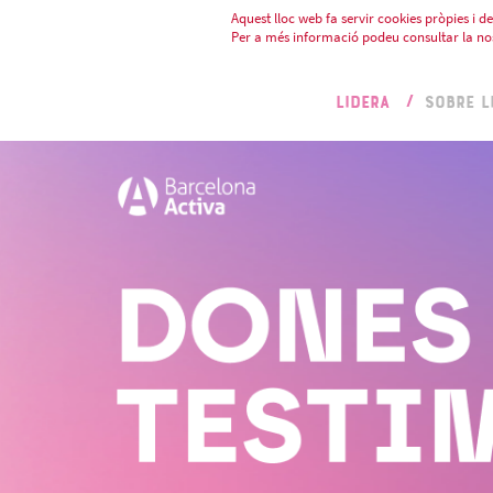
Aquest lloc web fa servir cookies pròpies i de 
Per a més informació podeu consultar la no
LIDERA
SOBRE L