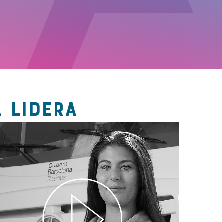
 LIDERA