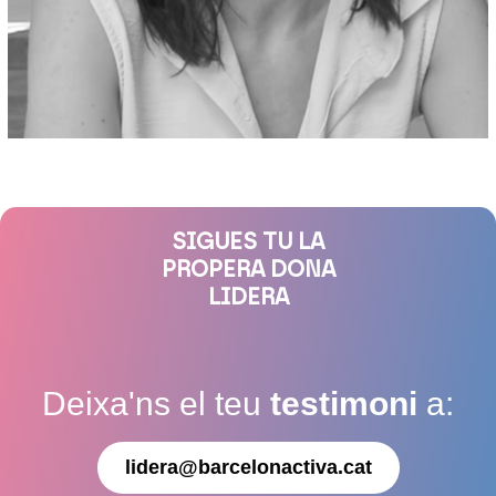
SIGUES TU LA
PROPERA DONA
LIDERA
Deixa'ns el teu
testimoni
a:
lidera@barcelonactiva.cat