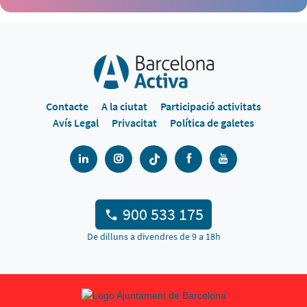
Contacte
A la ciutat
Participació activitats
Avís Legal
Privacitat
Política de galetes
900 533 175
De dilluns a divendres de 9 a 18h