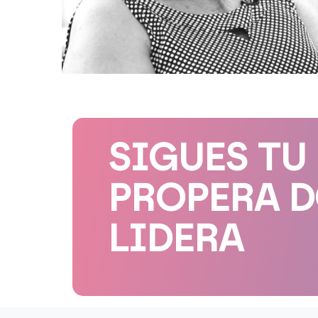
SIGUES TU
PROPERA 
LIDERA