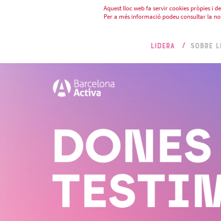
Aquest lloc web fa servir cookies pròpies i de 
Per a més informació podeu consultar la no
LIDERA
SOBRE L