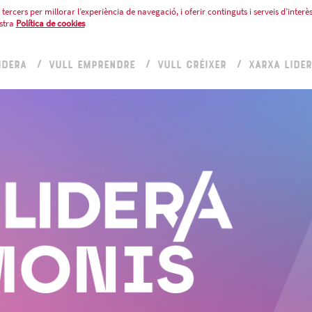
tercers per millorar l’experiència de navegació, i oferir continguts i serveis d’interès
stra
Política de cookies
IDERA
VULL EMPRENDRE
VULL CRÉIXER
XARXA LIDE