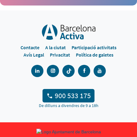
Contacte
A la ciutat
Participació activitats
Avís Legal
Privacitat
Política de galetes
900 533 175
De dilluns a divendres de 9 a 18h