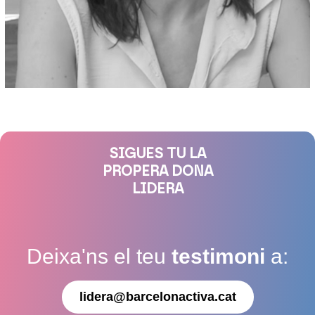
SIGUES TU LA
PROPERA DONA
LIDERA
Deixa'ns el teu
testimoni
a:
lidera@barcelonactiva.cat