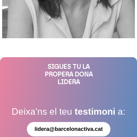
SIGUES TU LA
PROPERA DONA
LIDERA
Deixa'ns el teu
testimoni
a:
lidera@barcelonactiva.cat