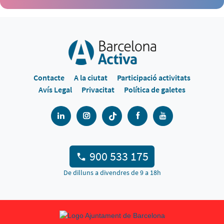
Contacte
A la ciutat
Participació activitats
Avís Legal
Privacitat
Política de galetes
900 533 175
De dilluns a divendres de 9 a 18h