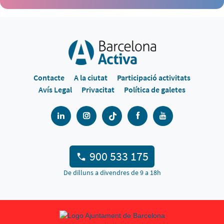
Contacte
A la ciutat
Participació activitats
Avís Legal
Privacitat
Política de galetes
900 533 175
De dilluns a divendres de 9 a 18h