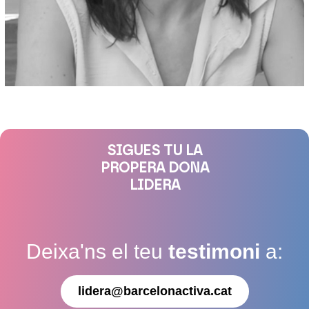
SIGUES TU LA
PROPERA DONA
LIDERA
Deixa'ns el teu
testimoni
a:
lidera@barcelonactiva.cat