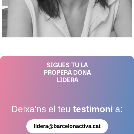
SIGUES TU LA
PROPERA DONA
LIDERA
Deixa'ns el teu
testimoni
a:
lidera@barcelonactiva.cat