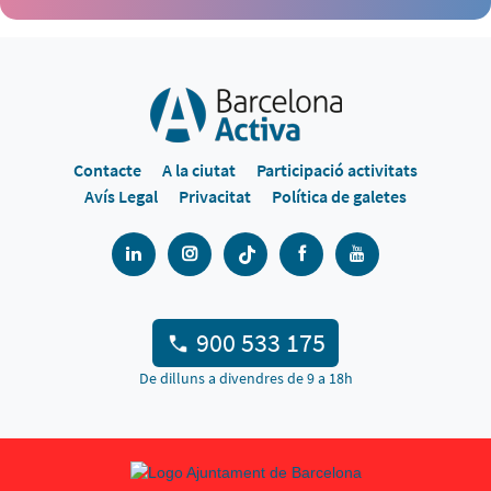
Contacte
A la ciutat
Participació activitats
Avís Legal
Privacitat
Política de galetes
900 533 175
De dilluns a divendres de 9 a 18h