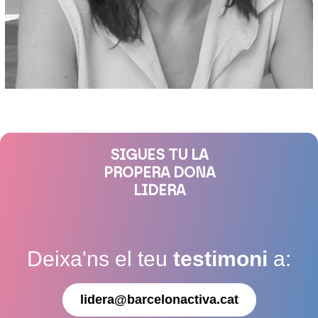
SIGUES TU LA
PROPERA DONA
LIDERA
Deixa'ns el teu
testimoni
a:
lidera@barcelonactiva.cat