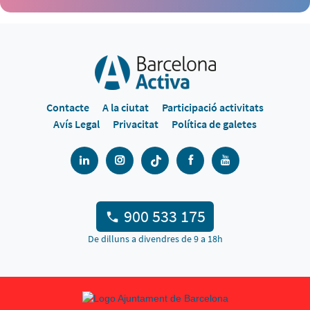
Contacte
A la ciutat
Participació activitats
Avís Legal
Privacitat
Política de galetes
900 533 175
De dilluns a divendres de 9 a 18h