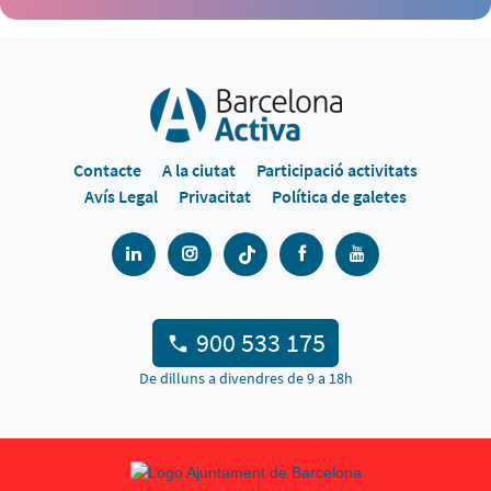
Contacte
A la ciutat
Participació activitats
Avís Legal
Privacitat
Política de galetes
900 533 175
De dilluns a divendres de 9 a 18h