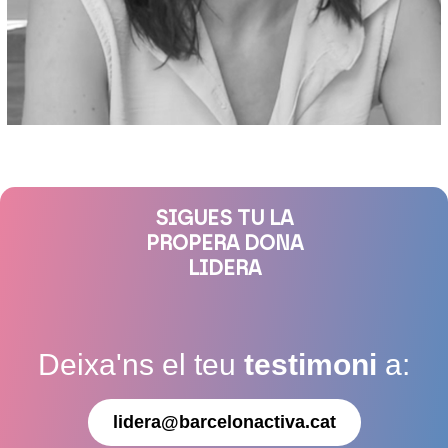
SIGUES TU LA
PROPERA DONA
LIDERA
Deixa'ns el teu
testimoni
a:
lidera@barcelonactiva.cat