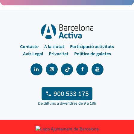
Contacte
A la ciutat
Participació activitats
Avís Legal
Privacitat
Política de galetes
900 533 175
De dilluns a divendres de 9 a 18h