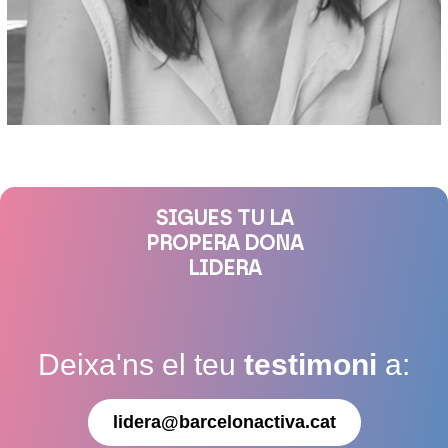
SIGUES TU LA
PROPERA DONA
LIDERA
Deixa'ns el teu
testimoni
a:
lidera@barcelonactiva.cat