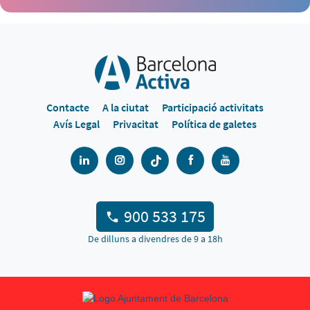
Contacte
A la ciutat
Participació activitats
Avís Legal
Privacitat
Política de galetes
900 533 175
De dilluns a divendres de 9 a 18h