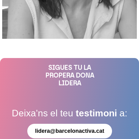
SIGUES TU LA
PROPERA DONA
LIDERA
Deixa'ns el teu
testimoni
a:
lidera@barcelonactiva.cat