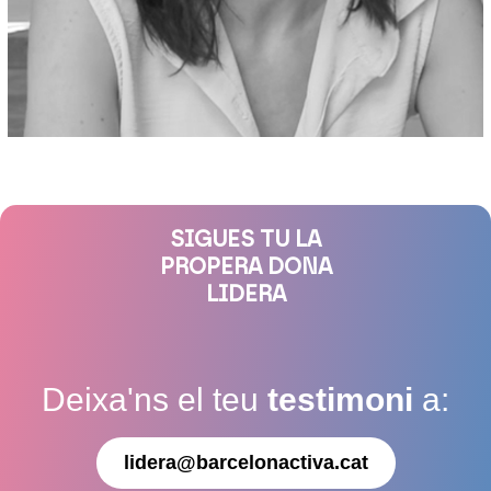
SIGUES TU LA
PROPERA DONA
LIDERA
Deixa'ns el teu
testimoni
a:
lidera@barcelonactiva.cat