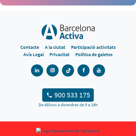
Contacte
A la ciutat
Participació activitats
Avís Legal
Privacitat
Política de galetes
900 533 175
De dilluns a divendres de 9 a 18h