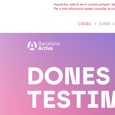
Aquest lloc web fa servir cookies pròpies i de 
Per a més informació podeu consultar la no
LIDERA
SOBRE L