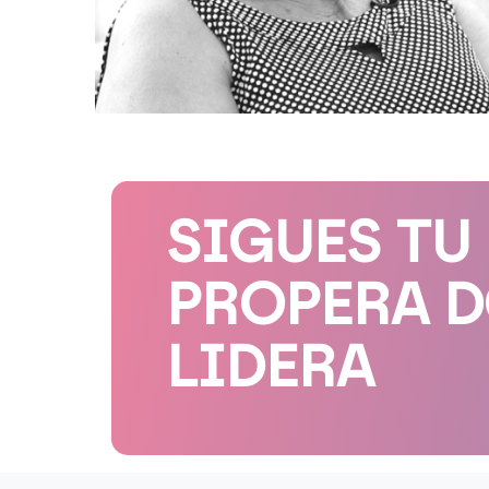
SIGUES TU
PROPERA 
LIDERA