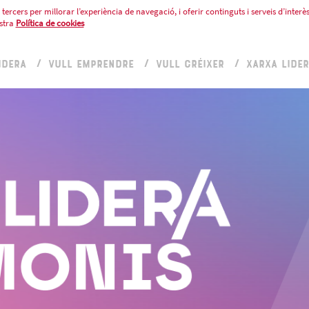
tercers per millorar l’experiència de navegació, i oferir continguts i serveis d’interès
stra
Política de cookies
IDERA
VULL EMPRENDRE
VULL CRÉIXER
XARXA LIDE