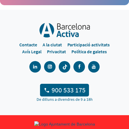
Contacte
A la ciutat
Participació activitats
Avís Legal
Privacitat
Política de galetes
900 533 175
De dilluns a divendres de 9 a 18h