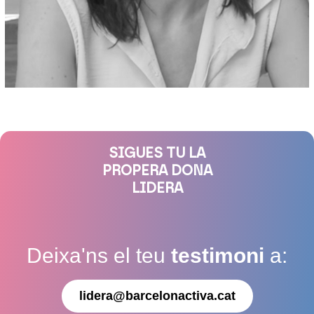
SIGUES TU LA
PROPERA DONA
LIDERA
Deixa'ns el teu
testimoni
a:
lidera@barcelonactiva.cat