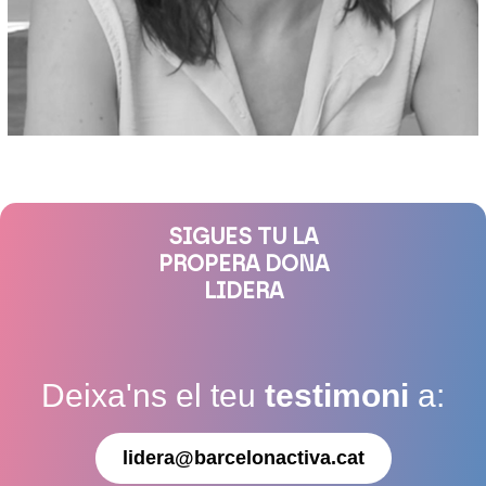
SIGUES TU LA
PROPERA DONA
LIDERA
Deixa'ns el teu
testimoni
a:
lidera@barcelonactiva.cat