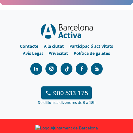
Contacte
A la ciutat
Participació activitats
Avís Legal
Privacitat
Política de galetes
900 533 175
De dilluns a divendres de 9 a 18h