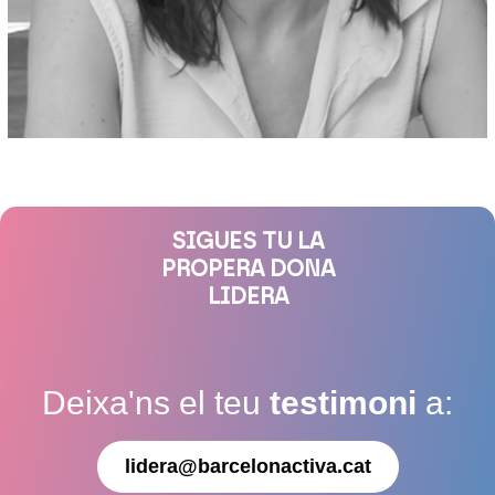
SIGUES TU LA
PROPERA DONA
LIDERA
Deixa'ns el teu
testimoni
a:
lidera@barcelonactiva.cat