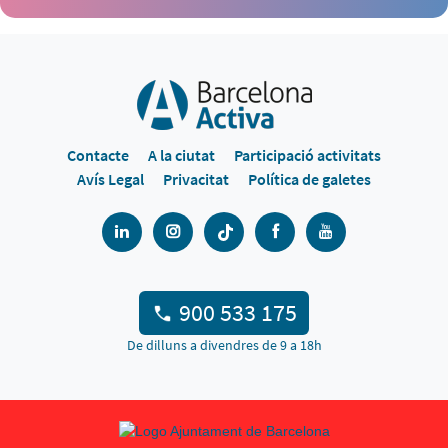
Contacte
A la ciutat
Participació activitats
Avís Legal
Privacitat
Política de galetes
900 533 175
De dilluns a divendres de 9 a 18h